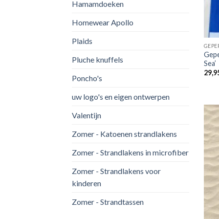
Hamamdoeken
Homewear Apollo
Plaids
GEPE
Gepe
Pluche knuffels
Sea’
29,9
Poncho's
uw logo's en eigen ontwerpen
Valentijn
Zomer - Katoenen strandlakens
Zomer - Strandlakens in microfiber
Zomer - Strandlakens voor
kinderen
Zomer - Strandtassen