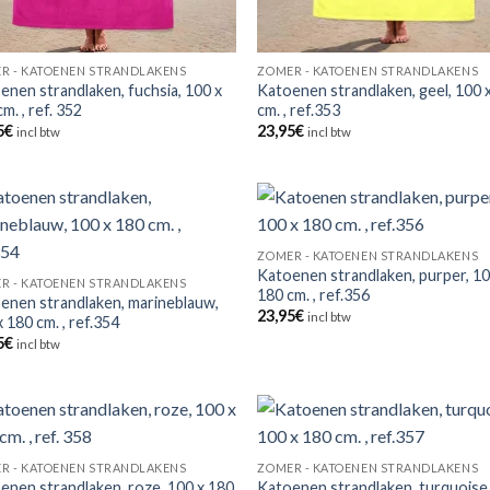
R - KATOENEN STRANDLAKENS
ZOMER - KATOENEN STRANDLAKENS
enen strandlaken, fuchsia, 100 x
Katoenen strandlaken, geel, 100 
m. , ref. 352
cm. , ref.353
5
€
23,95
€
incl btw
incl btw
ZOMER - KATOENEN STRANDLAKENS
Katoenen strandlaken, purper, 10
R - KATOENEN STRANDLAKENS
180 cm. , ref.356
enen strandlaken, marineblauw,
23,95
€
incl btw
 180 cm. , ref.354
5
€
incl btw
R - KATOENEN STRANDLAKENS
ZOMER - KATOENEN STRANDLAKENS
enen strandlaken, roze, 100 x 180
Katoenen strandlaken, turquoise