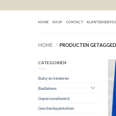
Skip
to
content
HOME
SHOP
CONTACT
KLANTENSERVIC
HOME
/
PRODUCTEN GETAGGED
CATEGORIËN
Baby en kinderen
Badlakens
Gepersonaliseerd
Geschenkpakketten