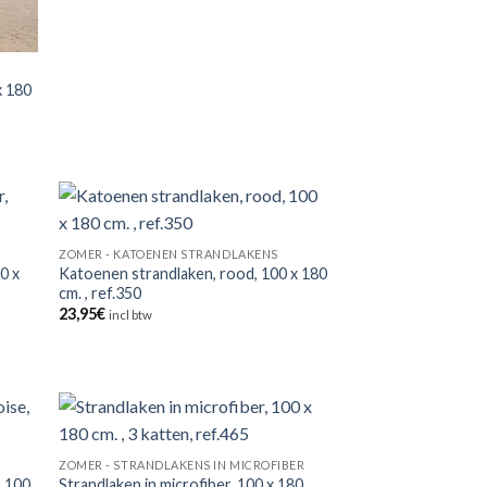
x 180
ZOMER - KATOENEN STRANDLAKENS
0 x
Katoenen strandlaken, rood, 100 x 180
cm. , ref.350
23,95
€
incl btw
ZOMER - STRANDLAKENS IN MICROFIBER
, 100
Strandlaken in microfiber, 100 x 180