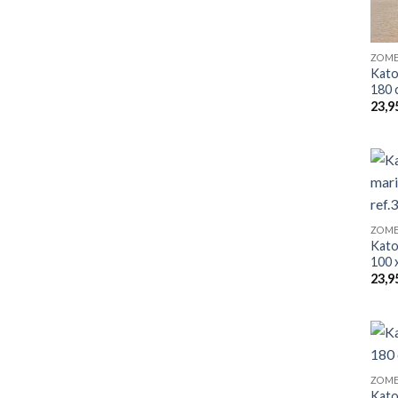
ZOME
Kato
180 c
23,9
ZOME
Kato
100 x
23,9
ZOME
Kato