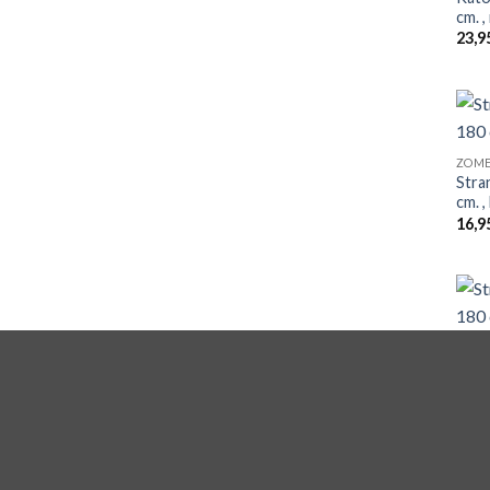
cm. ,
23,9
ZOME
Stra
cm. 
16,9
ZOME
Stra
cm. 
16,9