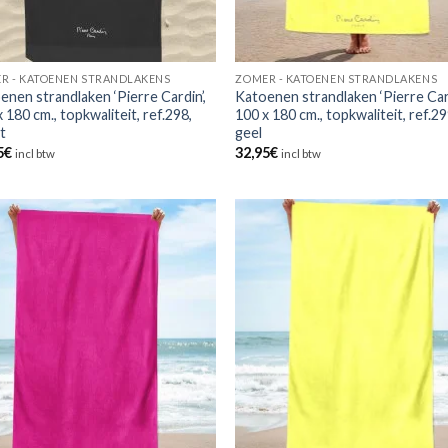
R - KATOENEN STRANDLAKENS
ZOMER - KATOENEN STRANDLAKENS
enen strandlaken ‘Pierre Cardin’,
Katoenen strandlaken ‘Pierre Card
 180 cm., topkwaliteit, ref.298,
100 x 180 cm., topkwaliteit, ref.29
t
geel
5
€
32,95
€
incl btw
incl btw