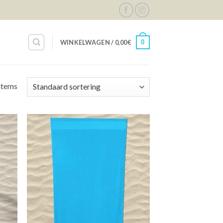
0
WINKELWAGEN /
0,00
€
items