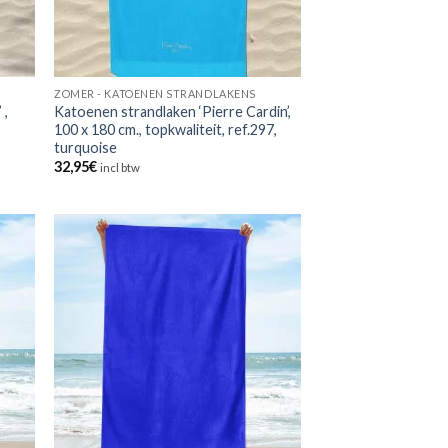
ZOMER - KATOENEN STRANDLAKENS
 ,
Katoenen strandlaken ‘Pierre Cardin’,
100 x 180 cm., topkwaliteit, ref.297,
turquoise
32,95
€
incl btw