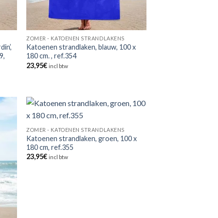
ZOMER - KATOENEN STRANDLAKENS
in’,
Katoenen strandlaken, blauw, 100 x
9,
180 cm. , ref.354
23,95
€
incl btw
ZOMER - KATOENEN STRANDLAKENS
Katoenen strandlaken, groen, 100 x
180 cm, ref.355
23,95
€
incl btw