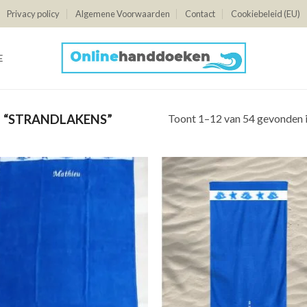
Privacy policy
Algemene Voorwaarden
Contact
Cookiebeleid (EU)
E
Toont 1–12 van 54 gevonden 
 “STRANDLAKENS”