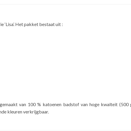
‘Lisa’. Het pakket bestaat uit :
s gemaakt van 100 % katoenen badstof van hoge kwalteit (500 
nde kleuren verkrijgbaar.