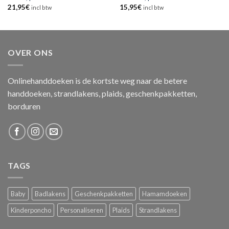
21,95
€
15,95
€
incl btw
incl btw
OVER ONS
Onlinehanddoeken is de kortste weg naar de betere
handdoeken, strandlakens, plaids, geschenkpakketten,
borduren
TAGS
Baby
Badlakens
Geschenkpakketten
Hamamdoeken
Kinderponcho
Personaliseren
Plaids
Strandlakens