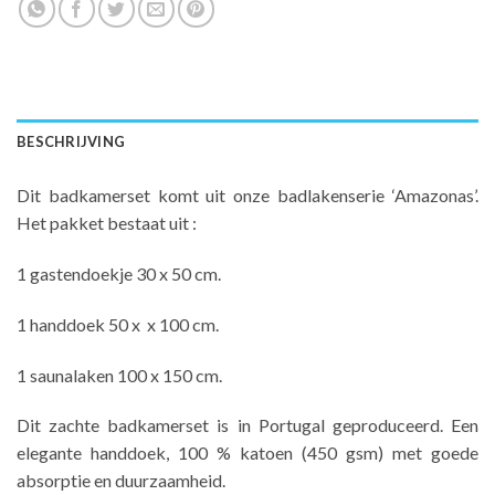
BESCHRIJVING
Dit badkamerset komt uit onze badlakenserie ‘Amazonas’.
Het pakket bestaat uit :
1 gastendoekje 30 x 50 cm.
1 handdoek 50 x x 100 cm.
1 saunalaken 100 x 150 cm.
Dit zachte badkamerset is in Portugal geproduceerd. Een
elegante handdoek, 100 % katoen (450 gsm) met goede
absorptie en duurzaamheid.