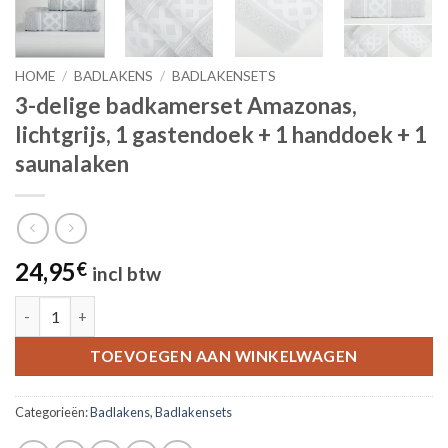
HOME
/
BADLAKENS
/
BADLAKENSETS
3-delige badkamerset Amazonas,
lichtgrijs, 1 gastendoek + 1 handdoek + 1
saunalaken
24,95
€
incl btw
3-delige badkamerset Amazonas, lichtgrijs, 1 gastendoek + 1 h
TOEVOEGEN AAN WINKELWAGEN
Categorieën:
Badlakens
,
Badlakensets