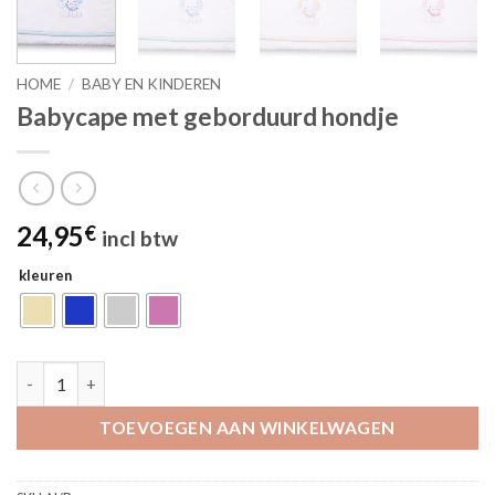
HOME
/
BABY EN KINDEREN
Babycape met geborduurd hondje
24,95
€
incl btw
kleuren
Babycape met geborduurd hondje aantal
TOEVOEGEN AAN WINKELWAGEN