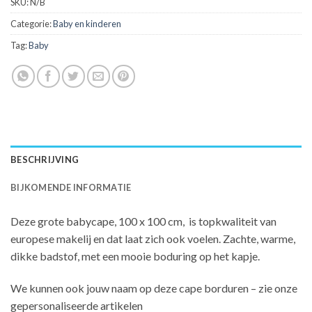
SKU:
N/B
Categorie:
Baby en kinderen
Tag:
Baby
BESCHRIJVING
BIJKOMENDE INFORMATIE
Deze grote babycape, 100 x 100 cm, is topkwaliteit van
europese makelij en dat laat zich ook voelen. Zachte, warme,
dikke badstof, met een mooie boduring op het kapje.
We kunnen ook jouw naam op deze cape borduren – zie onze
gepersonaliseerde artikelen