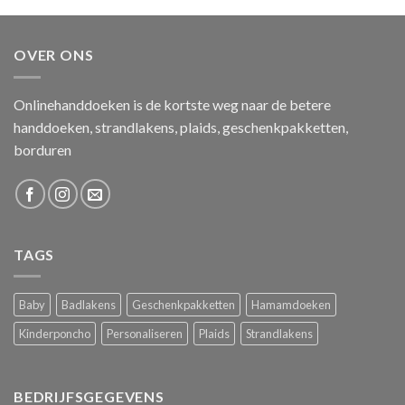
OVER ONS
Onlinehanddoeken is de kortste weg naar de betere
handdoeken, strandlakens, plaids, geschenkpakketten,
borduren
TAGS
Baby
Badlakens
Geschenkpakketten
Hamamdoeken
Kinderponcho
Personaliseren
Plaids
Strandlakens
BEDRIJFSGEGEVENS