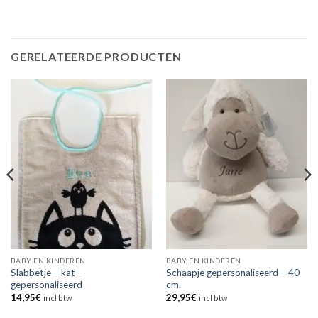
GERELATEERDE PRODUCTEN
BABY EN KINDEREN
BABY EN KINDEREN
Slabbetje – kat –
Schaapje gepersonaliseerd – 40
gepersonaliseerd
cm.
14,95
€
29,95
€
incl btw
incl btw