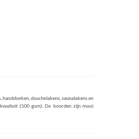
es, handdoeken, douchelakens, saunalakens en
kwalteit (500 gsm). De boorden zijn mooi