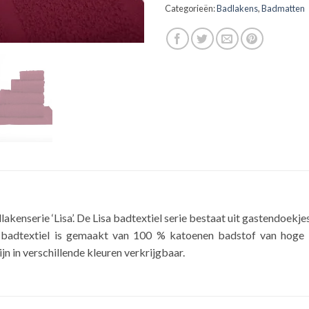
Categorieën:
Badlakens
,
Badmatten
akenserie ‘Lisa’. De Lisa badtextiel serie bestaat uit gastendoekj
badtextiel is gemaakt van 100 % katoenen badstof van hoge 
n in verschillende kleuren verkrijgbaar.