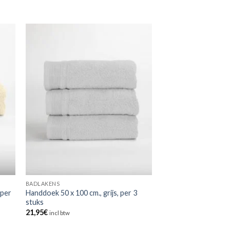
BADLAKENS
 per
Handdoek 50 x 100 cm., grijs, per 3
stuks
21,95
€
incl btw