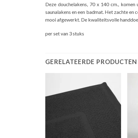
Deze douchelakens, 70 x 140 cm., komen uit
saunalakens en een badmat. Het zachte en c
mooi afgewerkt. De kwaliteitsvolle handdoeke
per set van 3 stuks
GERELATEERDE PRODUCTEN