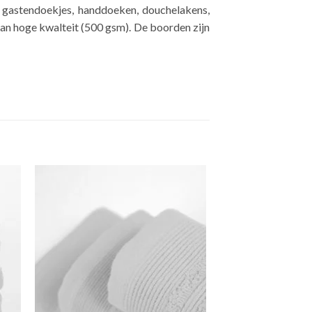
it gastendoekjes, handdoeken, douchelakens,
an hoge kwalteit (500 gsm). De boorden zijn