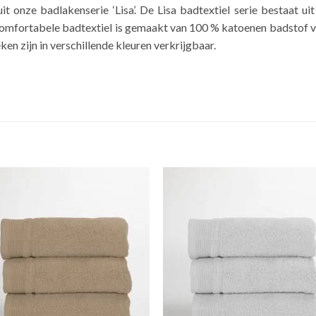
 onze badlakenserie ‘Lisa’. De Lisa badtextiel serie bestaat u
omfortabele badtextiel is gemaakt van 100 % katoenen badstof v
n zijn in verschillende kleuren verkrijgbaar.