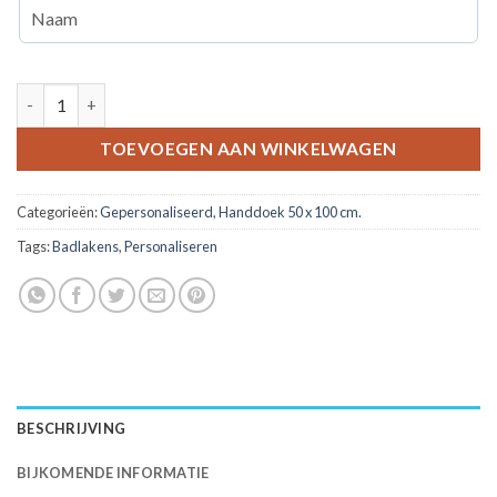
Gepersonaliseerde handdoek 50 x 100 smiley aantal
TOEVOEGEN AAN WINKELWAGEN
Categorieën:
Gepersonaliseerd
,
Handdoek 50 x 100 cm.
Tags:
Badlakens
,
Personaliseren
BESCHRIJVING
BIJKOMENDE INFORMATIE