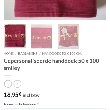
HOME
/
BADLAKENS
/
HANDDOEK 50 X 100 CM.
Gepersonaliseerde handdoek 50 x 100
smiley
18,95
€
incl btw
(required)
Naam om te borduren
*