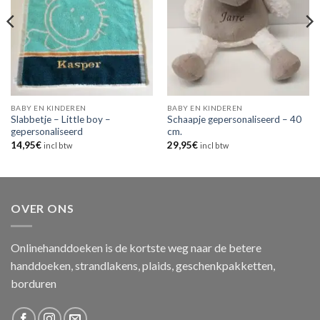
BABY EN KINDEREN
BABY EN KINDEREN
Slabbetje – Little boy –
Schaapje gepersonaliseerd – 40
gepersonaliseerd
cm.
14,95
€
29,95
€
incl btw
incl btw
OVER ONS
Onlinehanddoeken is de kortste weg naar de betere
handdoeken, strandlakens, plaids, geschenkpakketten,
borduren