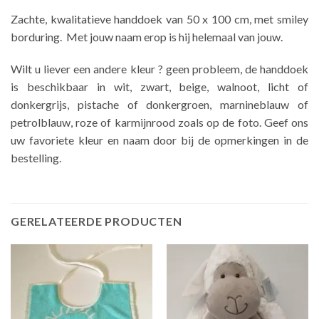
Zachte, kwalitatieve handdoek van 50 x 100 cm, met smiley
borduring. Met jouw naam erop is hij helemaal van jouw.
Wilt u liever een andere kleur ? geen probleem, de handdoek
is beschikbaar in wit, zwart, beige, walnoot, licht of
donkergrijs, pistache of donkergroen, marnineblauw of
petrolblauw, roze of karmijnrood zoals op de foto. Geef ons
uw favoriete kleur en naam door bij de opmerkingen in de
bestelling.
GERELATEERDE PRODUCTEN