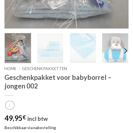
HOME
/
GESCHENKPAKKETTEN
Geschenkpakket voor babyborrel –
jongen 002
49,95
€
incl btw
Beschikbaar via nabestelling