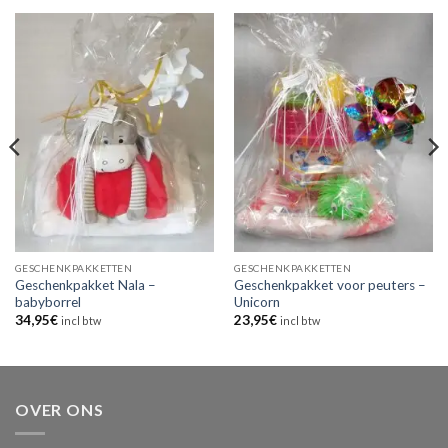
GESCHENKPAKKETTEN
GESCHENKPAKKETTEN
Geschenkpakket Nala –
Geschenkpakket voor peuters –
babyborrel
Unicorn
34,95
€
23,95
€
incl btw
incl btw
OVER ONS