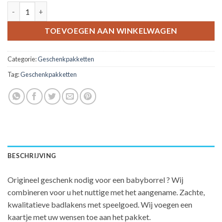
Geschenkpakket voor babyborrel - jongen 002 aantal
TOEVOEGEN AAN WINKELWAGEN
Categorie:
Geschenkpakketten
Tag:
Geschenkpakketten
BESCHRIJVING
Origineel geschenk nodig voor een babyborrel ? Wij
combineren voor u het nuttige met het aangename. Zachte,
kwalitatieve badlakens met speelgoed. Wij voegen een
kaartje met uw wensen toe aan het pakket.