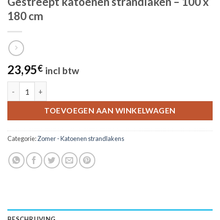
Gestreept katoenen strandlaken – 100 x
180 cm
23,95
€
incl btw
Gestreept katoenen strandlaken - 100 x 180 cm aantal
TOEVOEGEN AAN WINKELWAGEN
Categorie:
Zomer - Katoenen strandlakens
BESCHRIJVING