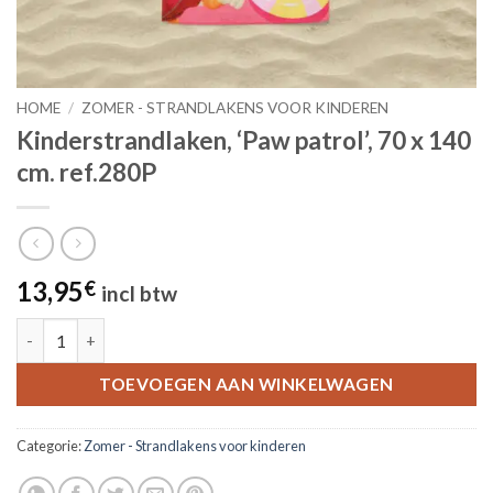
HOME
/
ZOMER - STRANDLAKENS VOOR KINDEREN
Kinderstrandlaken, ‘Paw patrol’, 70 x 140
cm. ref.280P
13,95
€
incl btw
Kinderstrandlaken, 'Paw patrol', 70 x 140 cm. ref.280P aantal
TOEVOEGEN AAN WINKELWAGEN
Categorie:
Zomer - Strandlakens voor kinderen