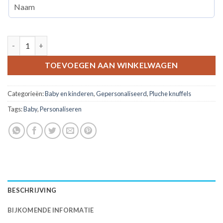
Luipaard knuffel 40 cm. -tummies aantal
TOEVOEGEN AAN WINKELWAGEN
Categorieën:
Baby en kinderen
,
Gepersonaliseerd
,
Pluche knuffels
Tags:
Baby
,
Personaliseren
BESCHRIJVING
BIJKOMENDE INFORMATIE