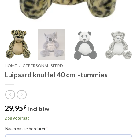
HOME
/
GEPERSONALISEERD
Luipaard knuffel 40 cm. -tummies
29,95
€
incl btw
2 op voorraad
(required)
Naam om te borduren
*