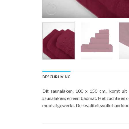
BESCHRIJVING
Dit saunalaken, 100 x 150 cm., komt uit o
saunalakens en een badmat. Het zachte en c
mooi afgewerkt. De kwaliteitsvolle handdoeke