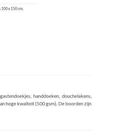
 100 x 150 cm.
t gastendoekjes, handdoeken, douchelakens,
an hoge kwalteit (500 gsm). De boorden zijn