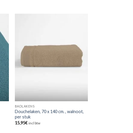
BADLAKENS
Douchelaken, 70 x 140 cm. , walnoot,
per stuk
15,95
€
incl btw