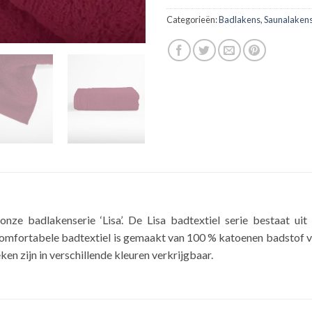
Categorieën:
Badlakens
,
Saunalakens
nze badlakenserie ‘Lisa’. De Lisa badtextiel serie bestaat ui
omfortabele badtextiel is gemaakt van 100 % katoenen badstof v
n zijn in verschillende kleuren verkrijgbaar.