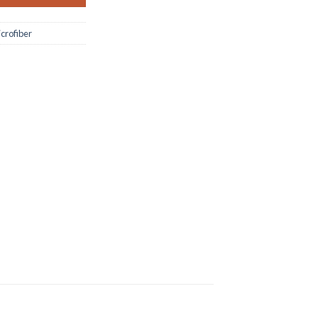
crofiber