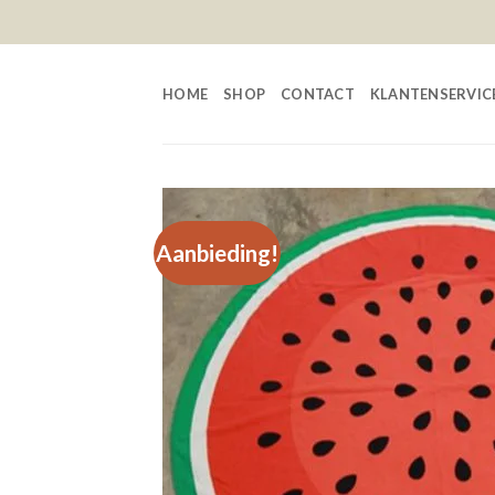
Skip
to
content
HOME
SHOP
CONTACT
KLANTENSERVIC
Aanbieding!