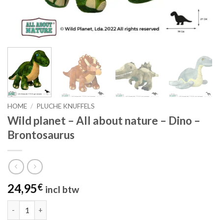
HOME
/
PLUCHE KNUFFELS
Wild planet – All about nature – Dino –
Brontosaurus
24,95
€
incl btw
Wild planet - All about nature - Dino - Brontosaurus aantal