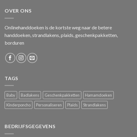
OVER ONS
Onlinehanddoeken is de kortste weg naar de betere
handdoeken, strandlakens, plaids, geschenkpakketten,
borduren
TAGS
Baby
Badlakens
Geschenkpakketten
Hamamdoeken
Kinderponcho
Personaliseren
Plaids
Strandlakens
BEDRIJFSGEGEVENS