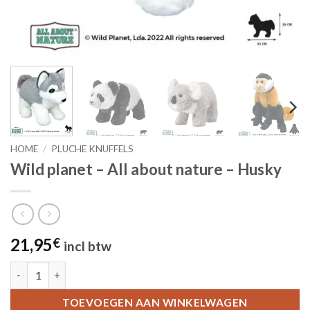
HOME
/
PLUCHE KNUFFELS
Wild planet – All about nature – Husky
21,95
€
incl btw
Wild planet - All about nature - Husky aantal
TOEVOEGEN AAN WINKELWAGEN