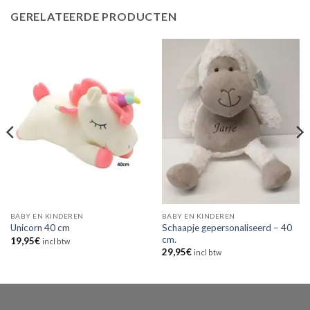
GERELATEERDE PRODUCTEN
BABY EN KINDEREN
BABY EN KINDEREN
Schaapje gepersonaliseerd – 40
Unicorn 40 cm
cm.
19,95
€
incl btw
29,95
€
incl btw