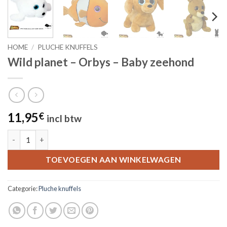
HOME
/
PLUCHE KNUFFELS
Wild planet – Orbys – Baby zeehond
11,95
€
incl btw
Wild planet - Orbys - Baby zeehond aantal
TOEVOEGEN AAN WINKELWAGEN
Categorie:
Pluche knuffels