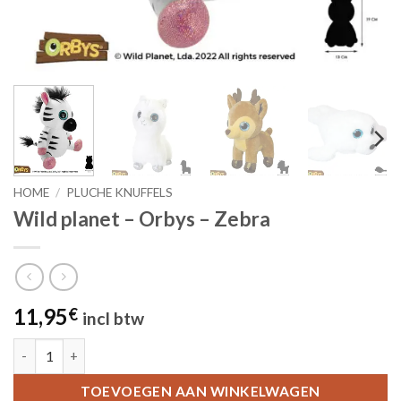
HOME
/
PLUCHE KNUFFELS
Wild planet – Orbys – Zebra
11,95
€
incl btw
Wild planet - Orbys - Zebra aantal
TOEVOEGEN AAN WINKELWAGEN