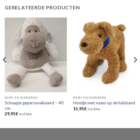
GERELATEERDE PRODUCTEN
BABY EN KINDEREN
BABY EN KINDEREN
Schaapje gepersonaliseerd – 40
Hondje met naam op de halsband
cm.
15,95
€
incl btw
29,95
€
incl btw