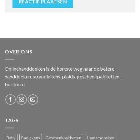
OVER ONS
Onlinehanddoeken is de kortste weg naar de betere
handdoeken, strandlakens, plaids, geschenkpakketten,
borduren
TAGS
Baby
Badlakens
Geschenkpakketten
Hamamdoeken