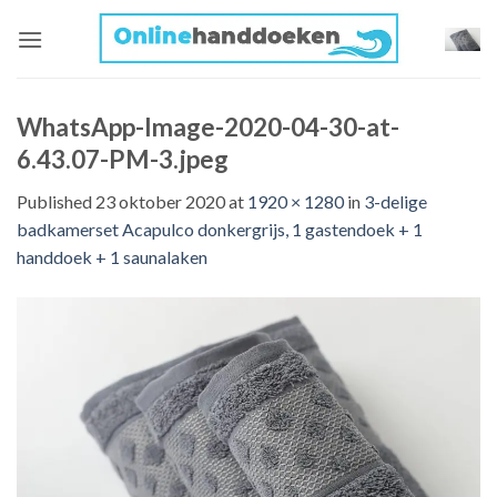
Skip
to
content
WhatsApp-Image-2020-04-30-at-
6.43.07-PM-3.jpeg
Published
23 oktober 2020
at
1920 × 1280
in
3-delige
badkamerset Acapulco donkergrijs, 1 gastendoek + 1
handdoek + 1 saunalaken