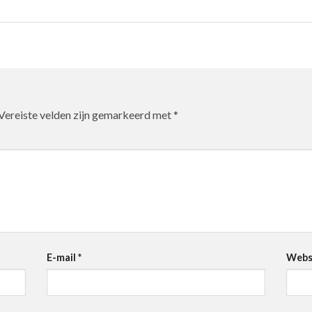
Vereiste velden zijn gemarkeerd met
*
E-mail
*
Webs