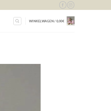
WINKELWAGEN /
0,00
€