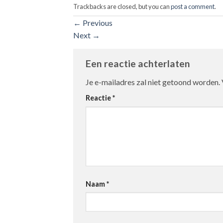
Trackbacks are closed, but you can
post a comment
.
←
Previous
Next
→
Een reactie achterlaten
Je e-mailadres zal niet getoond worden.
Reactie
*
Naam
*