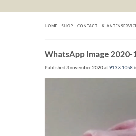
Skip
to
content
HOME
SHOP
CONTACT
KLANTENSERVIC
WhatsApp Image 2020-11
Published
3 november 2020
at
913 × 1058
i