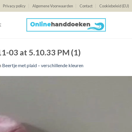
Privacy policy
Algemene Voorwaarden
Contact
Cookiebeleid (EU)
E
-03 at 5.10.33 PM (1)
n
Beertje met plaid – verschillende kleuren