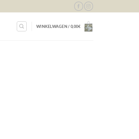
WINKELWAGEN /
0,00
€