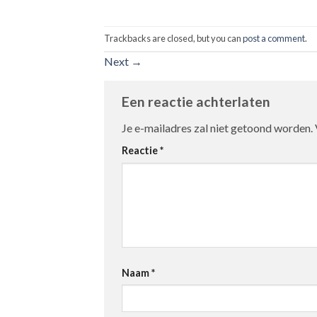
Trackbacks are closed, but you can
post a comment
.
Next
→
Een reactie achterlaten
Je e-mailadres zal niet getoond worden.
Reactie
*
Naam
*