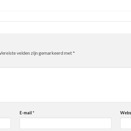
Vereiste velden zijn gemarkeerd met
*
E-mail
*
Webs