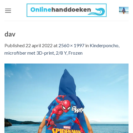
Skip
to
content
dav
Published
22 april 2022
at
2560 × 1997
in
Kinderponcho,
microfiber met 3D-print, 2/8 Y, Frozen