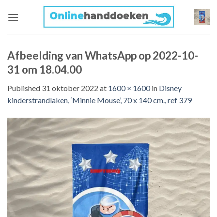
Skip
to
content
Afbeelding van WhatsApp op 2022-10-
31 om 18.04.00
Published
31 oktober 2022
at
1600 × 1600
in
Disney
kinderstrandlaken, ‘Minnie Mouse’, 70 x 140 cm., ref 379