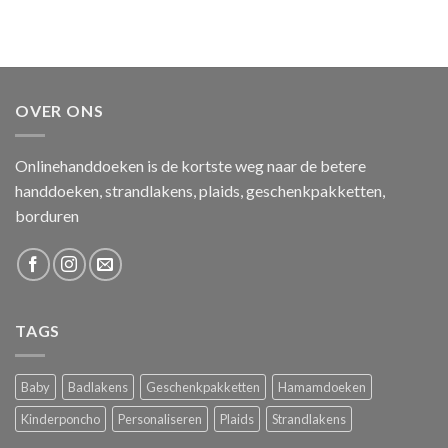
OVER ONS
Onlinehanddoeken is de kortste weg naar de betere
handdoeken, strandlakens, plaids, geschenkpakketten,
borduren
TAGS
Baby
Badlakens
Geschenkpakketten
Hamamdoeken
Kinderponcho
Personaliseren
Plaids
Strandlakens