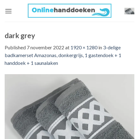
Skip
to
content
dark grey
Published
7 november 2022
at
1920 × 1280
in
3-delige
badkamerset Amazonas, donkergrijs, 1 gastendoek + 1
handdoek + 1 saunalaken