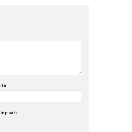
ite
ie plaats.