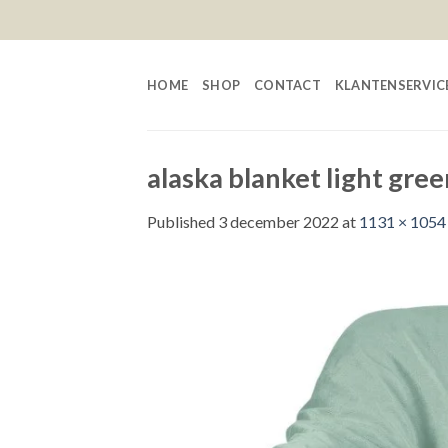
Skip
to
content
HOME
SHOP
CONTACT
KLANTENSERVIC
alaska blanket light gre
Published
3 december 2022
at
1131 × 1054