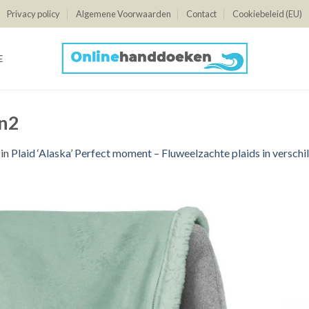
Privacy policy
Algemene Voorwaarden
Contact
Cookiebeleid (EU)
E
en2
in
Plaid ‘Alaska’ Perfect moment – Fluweelzachte plaids in verschi