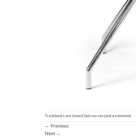
Trackbacks are closed, but you can
post a comment
.
←
Previous
Next
→