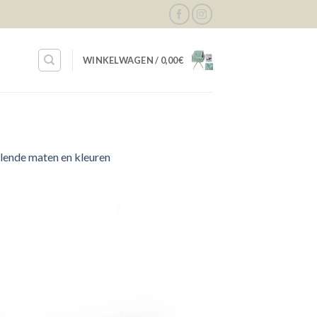
WINKELWAGEN /
0,00
€
llende maten en kleuren