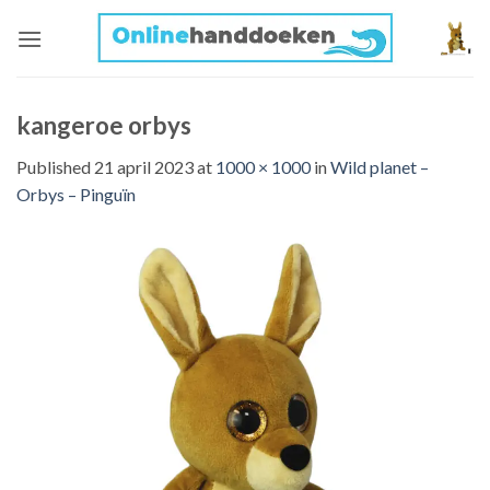
Skip
to
content
kangeroe orbys
Published
21 april 2023
at
1000 × 1000
in
Wild planet –
Orbys – Pinguïn