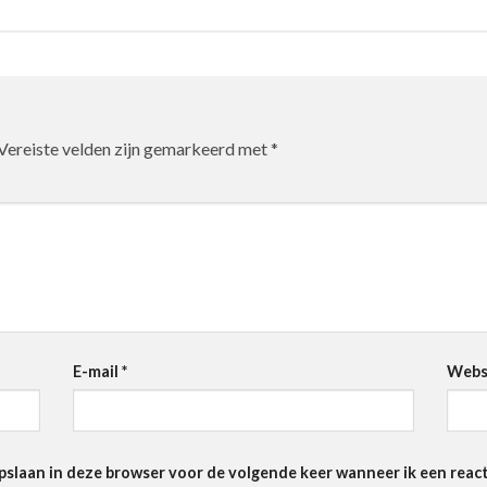
Vereiste velden zijn gemarkeerd met
*
E-mail
*
Webs
pslaan in deze browser voor de volgende keer wanneer ik een react