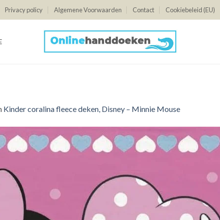
Privacy policy
Algemene Voorwaarden
Contact
Cookiebeleid (EU)
E
n
Kinder coralina fleece deken, Disney – Minnie Mouse