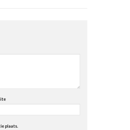
ite
ie plaats.