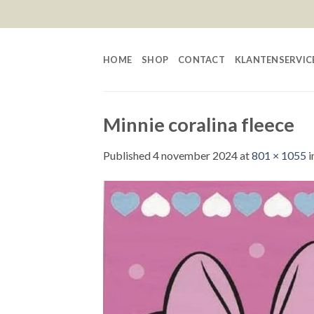
Skip
to
content
HOME
SHOP
CONTACT
KLANTENSERVIC
Minnie coralina fleece
Published
4 november 2024
at
801 × 1055
i