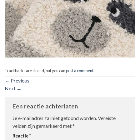
Trackbacks are closed, but you can
post a comment
.
←
Previous
Next
→
Een reactie achterlaten
Je e-mailadres zal niet getoond worden.
Vereiste
velden zijn gemarkeerd met
*
Reactie
*