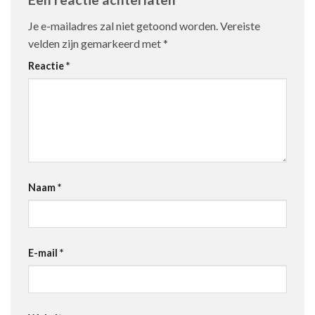
Je e-mailadres zal niet getoond worden.
Vereiste
velden zijn gemarkeerd met
*
Reactie
*
Naam
*
E-mail
*