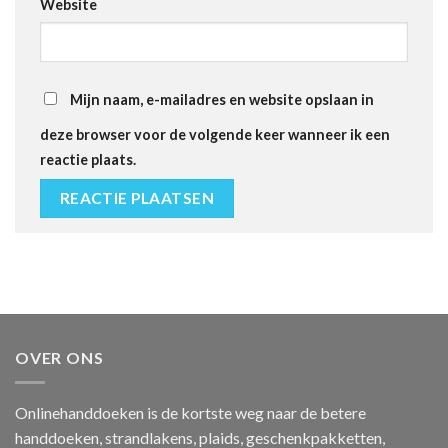
Website
Mijn naam, e-mailadres en website opslaan in
deze browser voor de volgende keer wanneer ik een
reactie plaats.
OVER ONS
Onlinehanddoeken is de kortste weg naar de betere
handdoeken, strandlakens, plaids, geschenkpakketten,