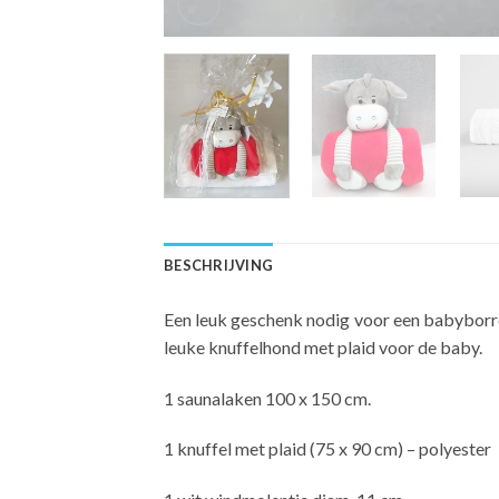
BESCHRIJVING
Een leuk geschenk nodig voor een babyborre
leuke knuffelhond met plaid voor de baby.
1 saunalaken 100 x 150 cm.
1 knuffel met plaid (75 x 90 cm) – polyester