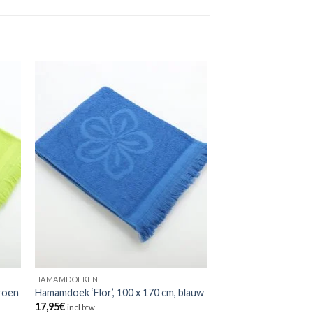
HAMAMDOEKEN
groen
Hamamdoek ‘Flor’, 100 x 170 cm, blauw
17,95
€
incl btw