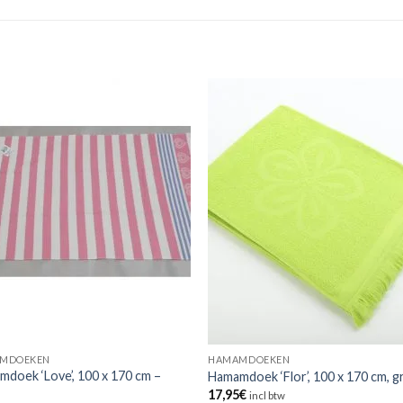
MDOEKEN
HAMAMDOEKEN
doek ‘Love’, 100 x 170 cm –
Hamamdoek ‘Flor’, 100 x 170 cm, 
17,95
€
incl btw