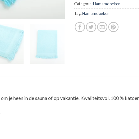
Categorie:
Hamamdoeken
Tag:
Hamamdoeken
m je heen in de sauna of op vakantie. Kwaliteitsvol, 100 % katoe
.