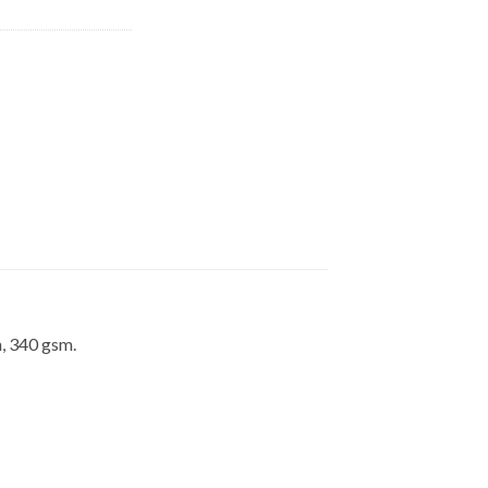
n, 340 gsm.