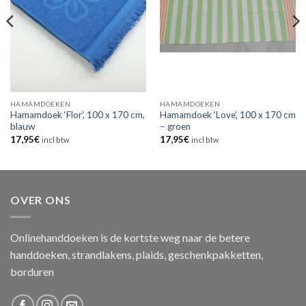
HAMAMDOEKEN
HAMAMDOEKEN
Hamamdoek ‘Flor’, 100 x 170 cm,
Hamamdoek ‘Love’, 100 x 170 cm
blauw
– groen
17,95
€
17,95
€
incl btw
incl btw
OVER ONS
Onlinehanddoeken is de kortste weg naar de betere
handdoeken, strandlakens, plaids, geschenkpakketten,
borduren