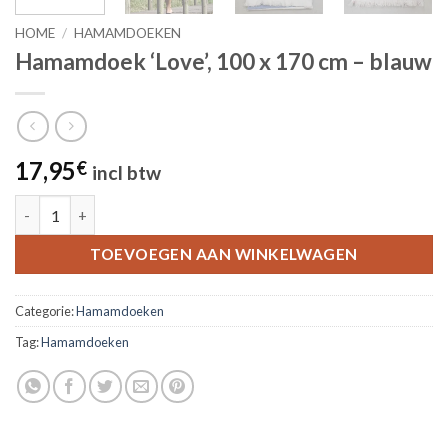
HOME
/
HAMAMDOEKEN
Hamamdoek ‘Love’, 100 x 170 cm – blauw
17,95
€
incl btw
Hamamdoek 'Love', 100 x 170 cm - blauw aantal
TOEVOEGEN AAN WINKELWAGEN
Categorie:
Hamamdoeken
Tag:
Hamamdoeken