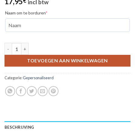
17,95
€
incl btw
(required)
Naam om te borduren
*
Keukenhanddoek 50 x 70 cm. - gepersonaliseerd aantal
TOEVOEGEN AAN WINKELWAGEN
Categorie:
Gepersonaliseerd
BESCHRIJVING