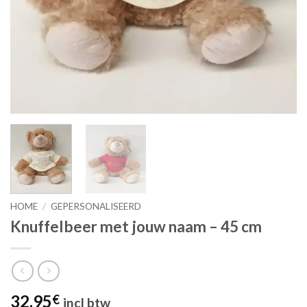
HOME
/
GEPERSONALISEERD
Knuffelbeer met jouw naam – 45 cm
32,95
€
incl btw