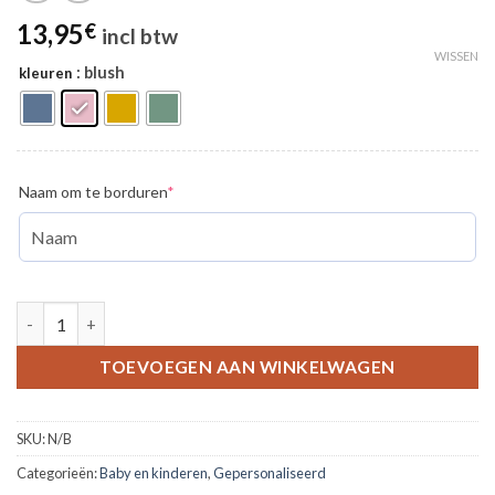
13,95
€
incl btw
WISSEN
: blush
kleuren
(required)
Naam om te borduren
*
Tutdoekje konijn aantal
TOEVOEGEN AAN WINKELWAGEN
SKU:
N/B
Categorieën:
Baby en kinderen
,
Gepersonaliseerd