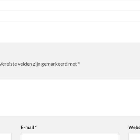
Vereiste velden zijn gemarkeerd met
*
E-mail
*
Webs