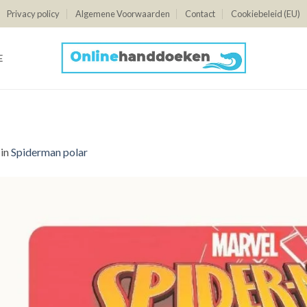
Privacy policy
Algemene Voorwaarden
Contact
Cookiebeleid (EU)
E
in
Spiderman polar