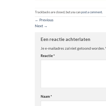
Trackbacks are closed, but you can
post a comment
.
←
Previous
Next
→
Een reactie achterlaten
Je e-mailadres zal niet getoond worden.
Reactie
*
Naam
*