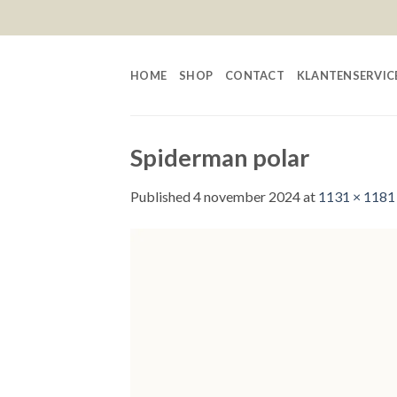
Skip
to
content
HOME
SHOP
CONTACT
KLANTENSERVIC
Spiderman polar
Published
4 november 2024
at
1131 × 1181