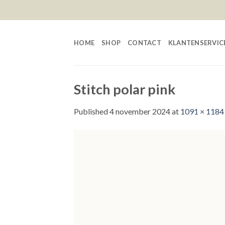
Skip
to
content
HOME
SHOP
CONTACT
KLANTENSERVIC
Stitch polar pink
Published
4 november 2024
at
1091 × 1184