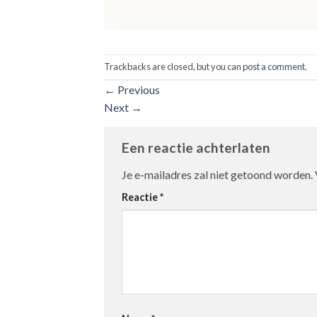
Trackbacks are closed, but you can
post a comment
.
←
Previous
Next
→
Een reactie achterlaten
Je e-mailadres zal niet getoond worden.
Reactie
*