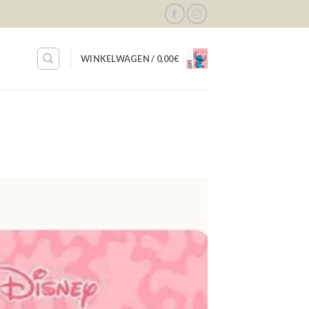
WINKELWAGEN /
0,00
€