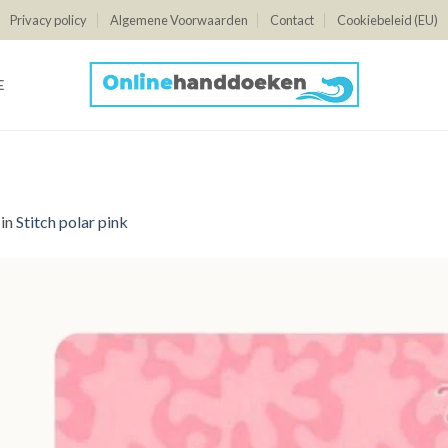
Privacy policy
Algemene Voorwaarden
Contact
Cookiebeleid (EU)
E
in
Stitch polar pink