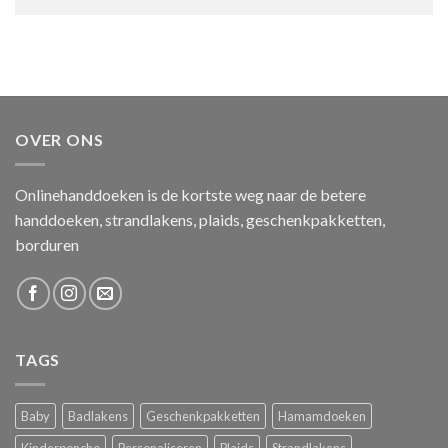
OVER ONS
Onlinehanddoeken is de kortste weg naar de betere
handdoeken, strandlakens, plaids, geschenkpakketten,
borduren
TAGS
Baby
Badlakens
Geschenkpakketten
Hamamdoeken