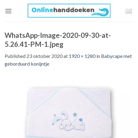
Skip
to
content
WhatsApp-Image-2020-09-30-at-
5.26.41-PM-1.jpeg
Published
23 oktober 2020
at
1920 × 1280
in
Babycape met
geborduurd konijntje