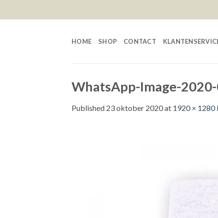
Skip
to
content
HOME
SHOP
CONTACT
KLANTENSERVIC
WhatsApp-Image-2020-0
Published
23 oktober 2020
at
1920 × 1280