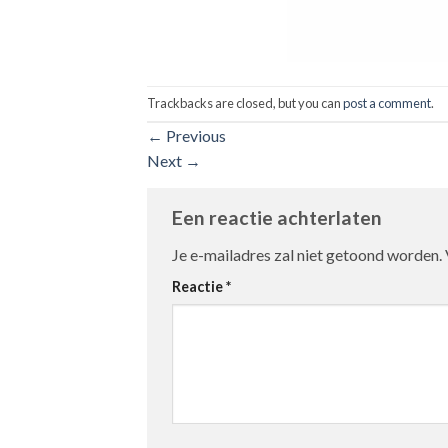
Trackbacks are closed, but you can
post a comment
.
←
Previous
Next
→
Een reactie achterlaten
Je e-mailadres zal niet getoond worden.
Reactie
*