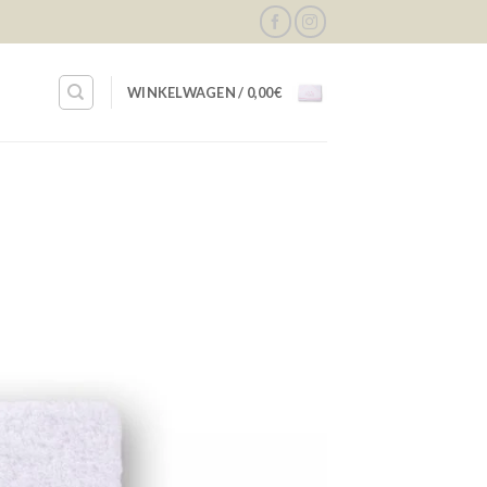
WINKELWAGEN /
0,00
€