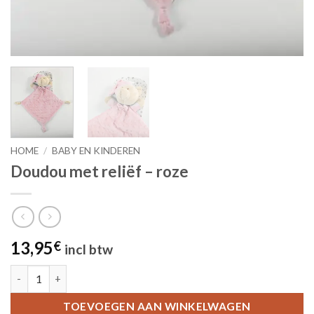
HOME
/
BABY EN KINDEREN
Doudou met reliëf – roze
13,95
€
incl btw
Doudou met reliëf - roze aantal
TOEVOEGEN AAN WINKELWAGEN