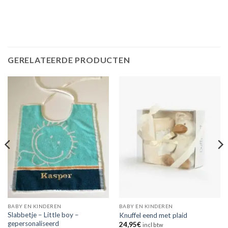
GERELATEERDE PRODUCTEN
BABY EN KINDEREN
BABY EN KINDEREN
Slabbetje – Little boy –
Knuffel eend met plaid
gepersonaliseerd
24,95
€
incl btw