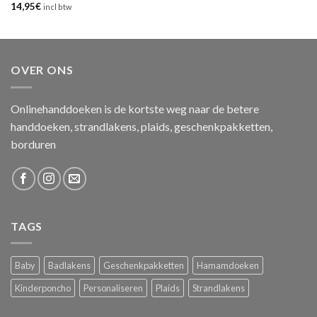
14,95
€
incl btw
OVER ONS
Onlinehanddoeken is de kortste weg naar de betere
handdoeken, strandlakens, plaids, geschenkpakketten,
borduren
TAGS
Baby
Badlakens
Geschenkpakketten
Hamamdoeken
Kinderponcho
Personaliseren
Plaids
Strandlakens