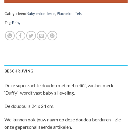
Categorieën:
Baby en kinderen
,
Pluche knuffels
Tag:
Baby
BESCHRIJVING
Deze superzachte doudou met met reliëf, van het merk
‘Duffy’, wordt vast baby’s lieveling.
De doudou is 24 x 24 cm.
We kunnen ook jouw naam op deze doudou borduren – zie
onze gepersonaliseerde artikelen.