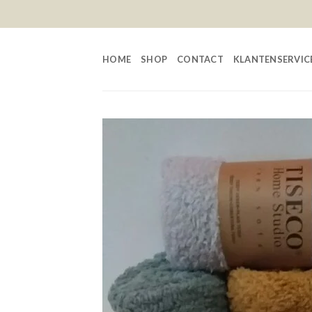
Skip
to
content
HOME
SHOP
CONTACT
KLANTENSERVIC