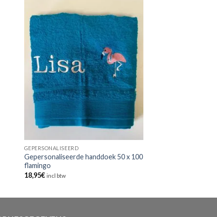
GEPERSONALISEERD
Gepersonaliseerde handdoek 50 x 100
flamingo
18,95
€
incl btw